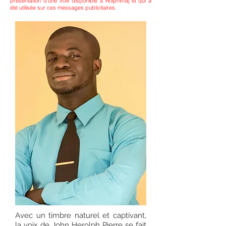
présentation d’une voix disponible à Rolphimaj et qui a
été utilisée sur ces messages publicitaires.
Avec un timbre naturel et captivant,
la voix de John Herolph Pierre se fait