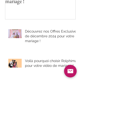
mariage !
Découvrez nos Offres Exclusives
de décembre 2024 pour votre
mariage !
Voilà pourquoi choisir Rolphimaj
pour votre vidéo de mariage !
Quand des célibataires vous
aident à « Réussir votre
mariage »