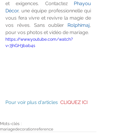
et exigences. Contactez 
Phayou 
Décor
, une équipe professionnelle qui 
vous fera vivre et revivre la magie de 
vos rêves. Sans oublier 
Rolphimaj
, 
pour vos photos et vidéo de mariage.
https://www.youtube.com/watch?
v=7jhGH3bab4s
Pour voir plus d'articles 
CLIQUEZ ICI
Mots-clés :
mariage
decoration
reference