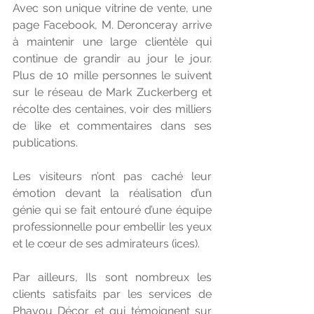
Avec son unique vitrine de vente, une 
page Facebook, M. Deronceray arrive 
à maintenir une large clientèle qui 
continue de grandir au jour le jour. 
Plus de 10 mille personnes le suivent 
sur le réseau de Mark Zuckerberg et 
récolte des centaines, voir des milliers 
de like et commentaires dans ses 
publications.
Les visiteurs n’ont pas caché leur 
émotion devant la réalisation d’un 
génie qui se fait entouré d’une équipe 
professionnelle pour embellir les yeux 
et le cœur de ses admirateurs (ices).  
Par ailleurs, Ils sont nombreux les 
clients satisfaits par les services de 
Phayou Décor et qui témoignent sur 