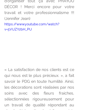
d'organiser tout ça avec PHAYOU 
DÉCOR ! Merci encore pour votre 
travail et votre professionnalisme !!! 
(Jennifer Jean)
https://www.youtube.com/watch?
v=5VUZYzbH_PU
« La satisfaction de nos clients est ce 
qui nous est le plus précieux. », a fait 
savoir le PDG en toute humilité. Ainsi, 
les décorations sont réalisées par nos 
soins avec des fleurs fraiches, 
sélectionnées rigoureusement pour 
un travail de qualité répondant au 