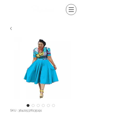
SKU : 364215376135191