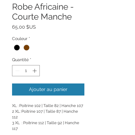
Robe Africaine -
Courte Manche
Prix
65,00 $US
Couleur
*
Quantité
*
Ajouter au panier
XL : Poitrine 102 | Taille 82 | Hanche 107
2 XL: Poitrine 107 | Taille 87 | Hanche 
112
3 XL  : Poitrine 112 | Taille 92 | Hanche 
117