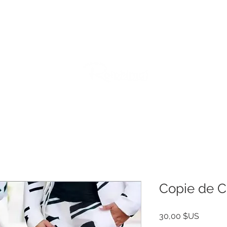
EMENT
PAGES EVENEMENTIELLES
WEDDING
Copie de C
Prix
30,00 $US