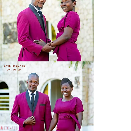
SAVE THE DATE
04 . 01 . 24