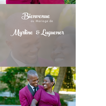
Bienvenue
au Mariage de
Myrline & Luguener